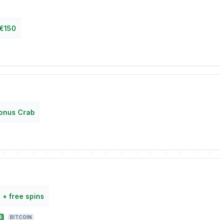
Limited promotions
 €150
DA SAPERE
Lack of mobile app
Bonus Crab
DA SAPERE
Complex bonus terms
 + free spins
R
BITCOIN