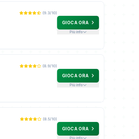
(9.3/10)
GIOCA ORA
Più info
ods
(8.9/10)
GIOCA ORA
Più info
(8.5/10)
GIOCA ORA
Più info