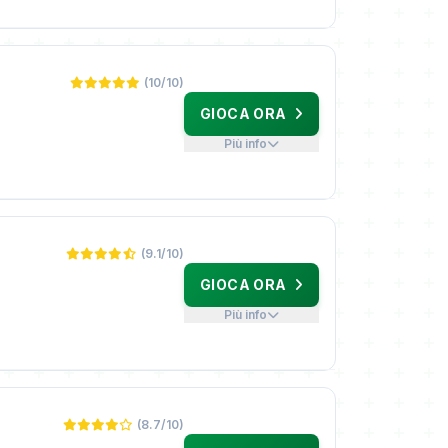
t methods may vary by European country.
(10/10)
GIOCA ORA
Più info
ated across multiple deposits
(9.1/10)
GIOCA ORA
Più info
ow
(8.7/10)