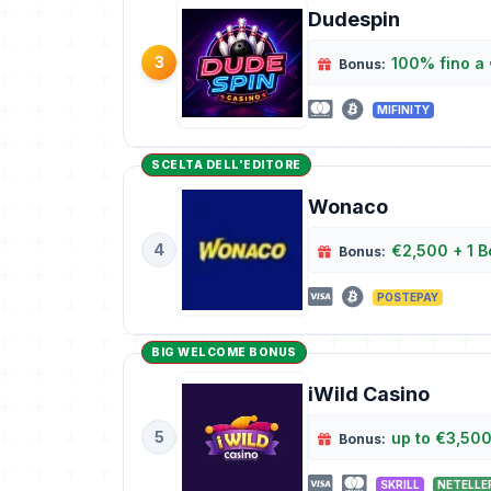
Min Deposit: €20
Dudespin
Payout speed: Instant
Casino Games: 5000+
3
100% fino a
Bonus:
MIFINITY
SCELTA DELL'EDITORE
PERCHÉ CI PIACE
RTP: Up to 97%
Wonaco
Min Deposit: €10
Payout Speed: 1–24 Hours
4
€2,500 + 1 
Bonus:
Casino Games: 8000+
POSTEPAY
BIG WELCOME BONUS
PERCHÉ CI PIACE
RTP: 97%
iWild Casino
Min Deposit: €5
Payout speed: 1-24 hours
5
up to €3,500
Bonus:
Casino Games: 6000+
SKRILL
NETELLE