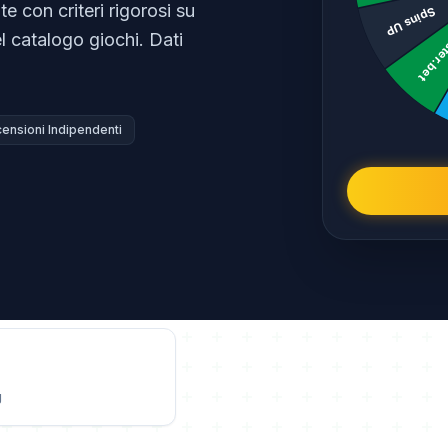
 con criteri rigorosi su
l catalogo giochi.
Dati
ensioni Indipendenti
g