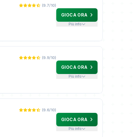
(9.7/10)
GIOCA ORA
Più info
(9.9/10)
GIOCA ORA
Più info
(9.6/10)
GIOCA ORA
Più info