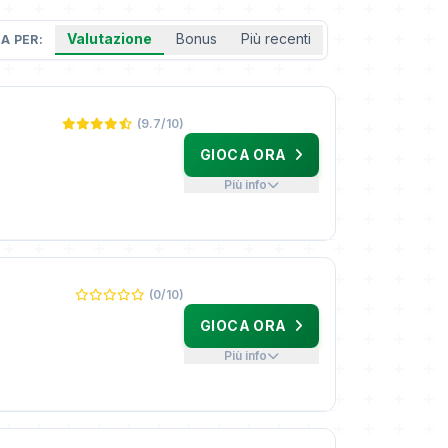
Valutazione
Bonus
Più recenti
A PER:
(9.7/10)
GIOCA ORA
Più info
ns
(0/10)
GIOCA ORA
Più info