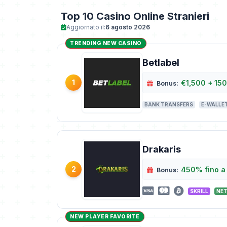
Top 10 Casino Online Stranieri
Aggiornato il:
6 agosto 2026
TRENDING NEW CASINO
Betlabel
1
€1,500 + 150
Bonus:
BANK TRANSFERS
E-WALLE
PERCHÉ CI PIACE
RTP: Up to 97%
Drakaris
Min Deposit: €10
Payout Speed: 1–24 Hours
2
450% fino a
Bonus:
Casino Games: 4,500+
SKRILL
NET
NEW PLAYER FAVORITE
PERCHÉ CI PIACE